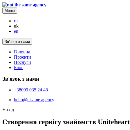
Меню
ru
uk
en
Зв'язок з нами
Головна
Проекти
Послуги
Блог
Зв'язок з нами
+38099 035 24 48
hello@ntsame.agency
Назад
Створення сервісу знайомств Uniteheart