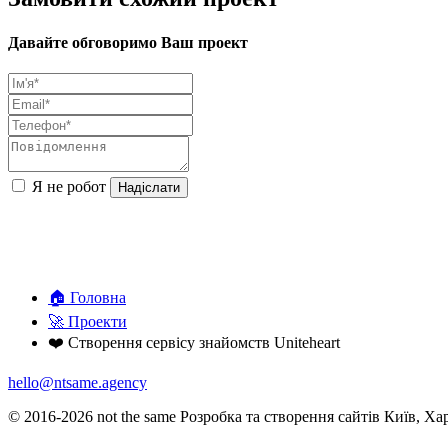
Давайте обговоримо Ваш проект
Я не робот
Надіслати
🏠 Головна
🚀 Проекти
❤️ Створення сервісу знайомств Uniteheart
hello@ntsame.agency
© 2016-2026 not the same Розробка та створення сайтів Київ, Хар