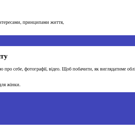
інтересами, принципами життя,
ату
 про себе, фотографії, відео. Щоб побачити, як виглядатиме обл
для жінки.