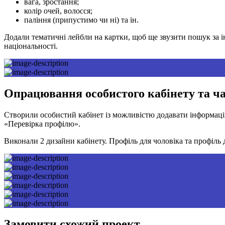
вага, зростання;
колір очей, волосся;
паління (припустимо чи ні) та ін.
Додали тематичні лейбли на картки, щоб ще звузити пошук за 
національності.
Опрацювання особистого кабінету та ч
Створили особистий кабінет із можливістю додавати інформацію
«Перевірка профілю».
Виконали 2 дизайни кабінету. Профіль для чоловіка та профіль 
Замовити схожий проект